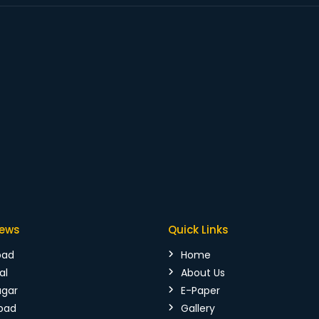
News
Quick Links
bad
Home
al
About Us
agar
E-Paper
bad
Gallery