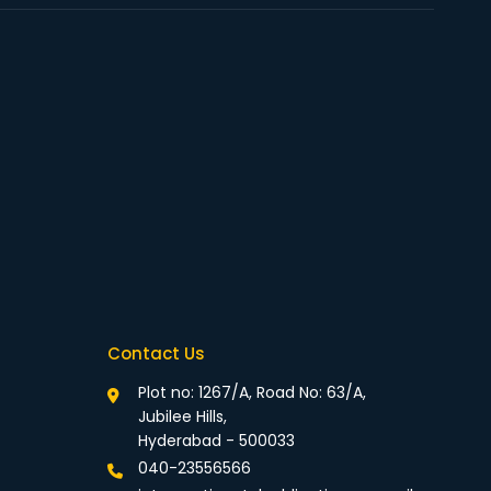
Contact Us
Plot no: 1267/A, Road No: 63/A,
Jubilee Hills,
Hyderabad - 500033
040-23556566