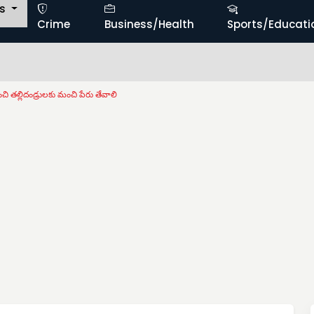
ts
Crime
Business/Health
Sports/Educati
చి తల్లిదండ్రులకు మంచి పేరు తేవాలి