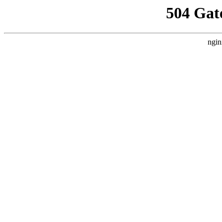
504 Gat
ngin