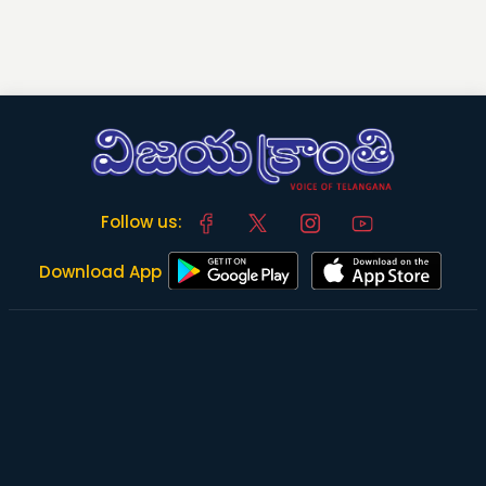
Follow us:
Download App