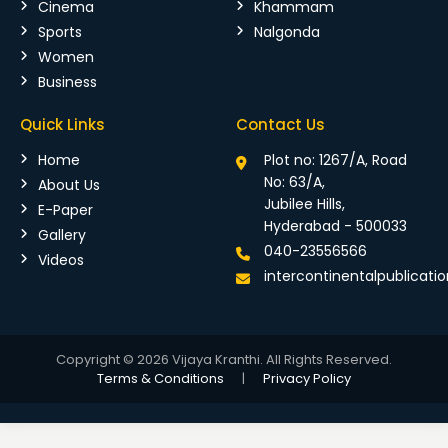
Cinema
Khammam
Sports
Nalgonda
Women
Business
Quick Links
Contact Us
Home
Plot no: 1267/A, Road
No: 63/A,
About Us
Jubilee Hills,
E-Paper
Hyderabad - 500033
Gallery
040-23556566
Videos
intercontinentalpublicat
Copyright © 2026 Vijaya Kranthi. All Rights Reserved.
Terms & Conditions
|
Privacy Policy