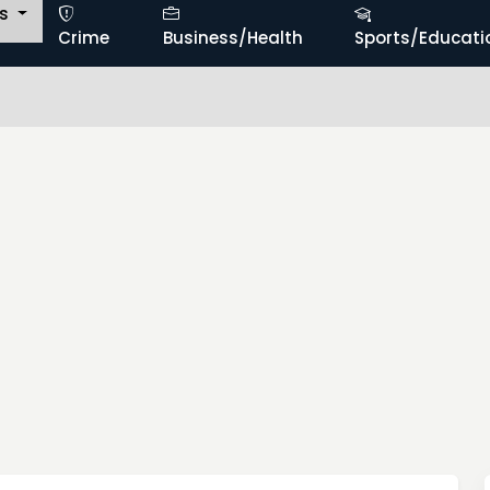
ts
Crime
Business/Health
Sports/Educati