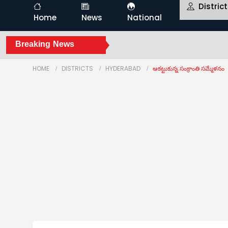
Distric
Home
News
National
Breaking News
HOME
DISTRICTS
HYDERABAD
ఆకట్టుకున్న సంక్రాంతి సమ్మేళనం