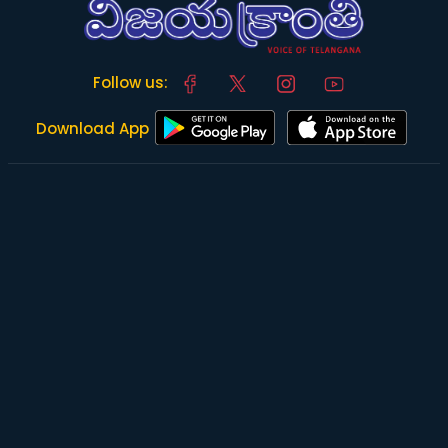
Follow us:
Download App