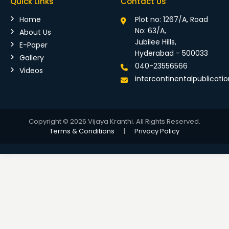
Quick Links
Contact Us
Home
Plot no: 1267/A, Road
No: 63/A,
About Us
Jubilee Hills,
E-Paper
Hyderabad - 500033
Gallery
040-23556566
Videos
intercontinentalpublicat
Copyright © 2026 Vijaya Kranthi. All Rights Reserved.
Terms & Conditions
|
Privacy Policy