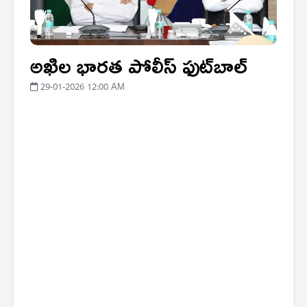
అఖిల భారత పోలీస్ ఫుట్‌బాల్
29-01-2026 12:00 AM