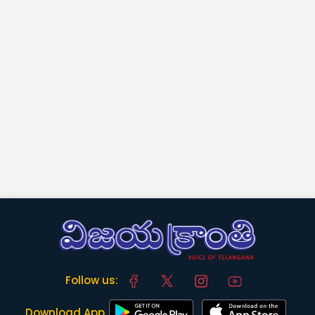
Follow us:
Download App