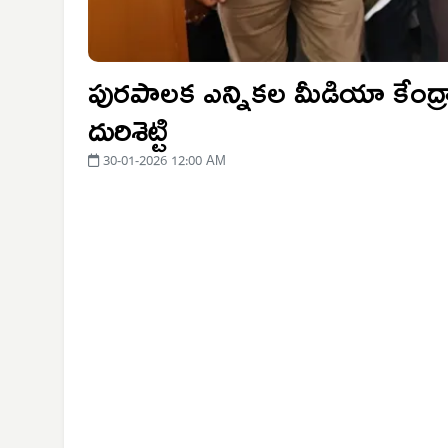
పురపాలక ఎన్నికల మీడియా కేంద్రాన్
దురిశెట్టి
30-01-2026 12:00 AM