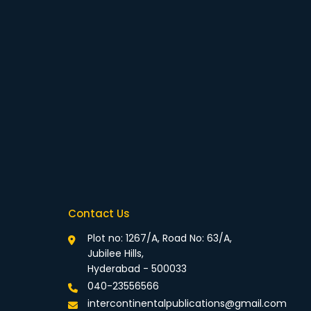
Contact Us
Plot no: 1267/A, Road No: 63/A,
Jubilee Hills,
Hyderabad - 500033
040-23556566
intercontinentalpublications@gmail.com