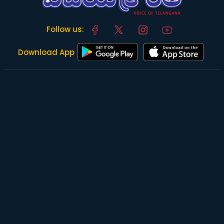
Follow us:
Download App