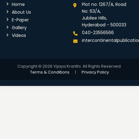
Home
Plot no: 1267/A, Road
No: 63/A,
About Us
Jubilee Hills,
E-Paper
Hyderabad - 500033
Gallery
040-23556566
Videos
intercontinentalpublicat
Copyright © 2026 Vijaya Kranthi. All Rights Reserved.
Terms & Conditions
|
Privacy Policy