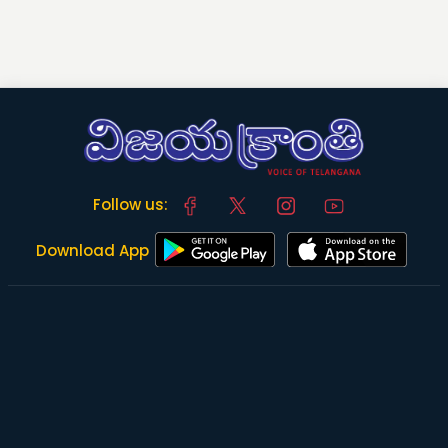
Follow us:
Download App