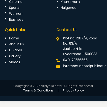
Cinema
Khammam
Sports
Nalgonda
Women
Business
Quick Links
Contact Us
Home
Plot no: 1267/A, Road
No: 63/A,
About Us
Jubilee Hills,
E-Paper
Hyderabad - 500033
Gallery
040-23556566
Videos
intercontinentalpublicat
Copyright © 2026 Vijaya Kranthi. All Rights Reserved.
Terms & Conditions
|
Privacy Policy