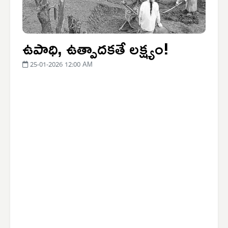
ఉపాధి, ఉత్పాదకతే లక్ష్యం!
25-01-2026 12:00 AM