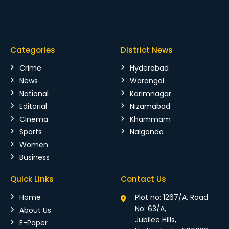
Categories
District News
Crime
Hyderabad
News
Warangal
National
Karimnagar
Editorial
Nizamabad
Cinema
Khammam
Sports
Nalgonda
Women
Business
Quick Links
Contact Us
Home
Plot no: 1267/A, Road
No: 63/A,
About Us
Jubilee Hills,
E-Paper