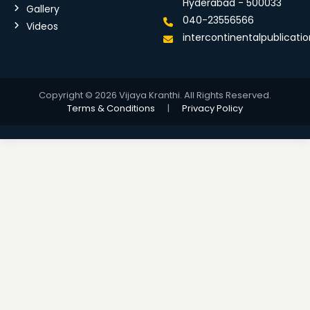
Hyderabad - 500033
Gallery
040-23556566
Videos
intercontinentalpublicat
Copyright © 2026 Vijaya Kranthi. All Rights Reserved.
Terms & Conditions
|
Privacy Policy