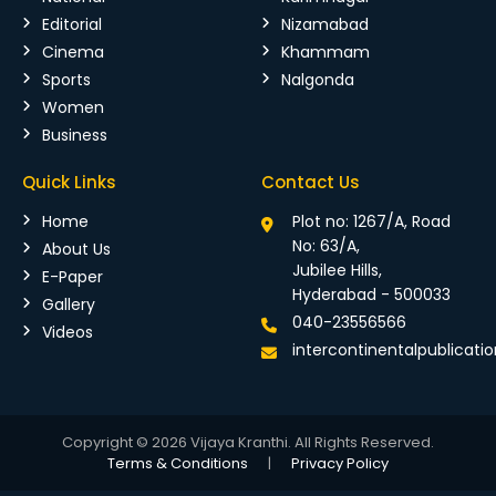
Editorial
Nizamabad
Cinema
Khammam
Sports
Nalgonda
Women
Business
Quick Links
Contact Us
Home
Plot no: 1267/A, Road
No: 63/A,
About Us
Jubilee Hills,
E-Paper
Hyderabad - 500033
Gallery
040-23556566
Videos
intercontinentalpublicat
Copyright © 2026 Vijaya Kranthi. All Rights Reserved.
Terms & Conditions
|
Privacy Policy