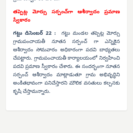
తప్పెట్ల మోర్సు సర్పంచ్‌గా ఆశీర్వాదం ప్రమాణ
స్వీకారం
గట్టు డిసెంబర్ 22 :
గట్టు మండల తప్పెట్ల మోర్సు
గ్రామపంచాయతీ నూతన సర్పంచ్ గా ఎన్నికైన
ఆశీర్వాదం సోమవారం అధికారంగా పదవి బాధ్యతలు
చేపట్టారు. గ్రామపంచాయతీ కార్యాలయంలో నిర్వహించి
పదవి ప్రమాణ స్వీకారం చేశారు. ఈ సందర్భంగా నూతన
సర్పంచ్ ఆశీర్వాదం మాట్లాడుతూ గ్రామ అభివృద్ధిని
అంకితభావంగా పనిచేస్తారని మౌలిక వసతులు కల్పనకు
కృషి చేస్తామన్నారు.