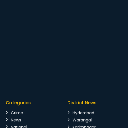
Categories
District News
Crime
Hyderabad
News
Warangal
National
Karimnagar